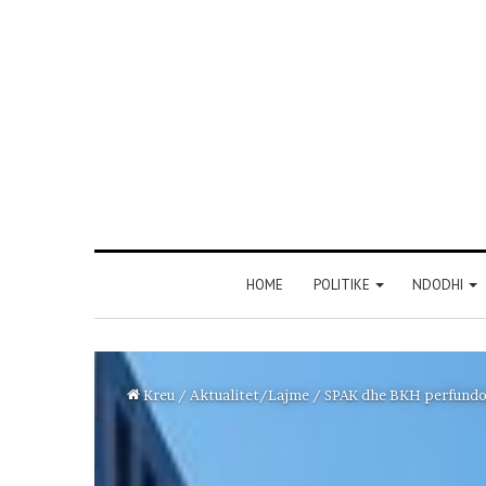
HOME
POLITIKE
NDODHI
Kreu
/
Aktualitet/Lajme
/
SPAK dhe BKH perfundojn