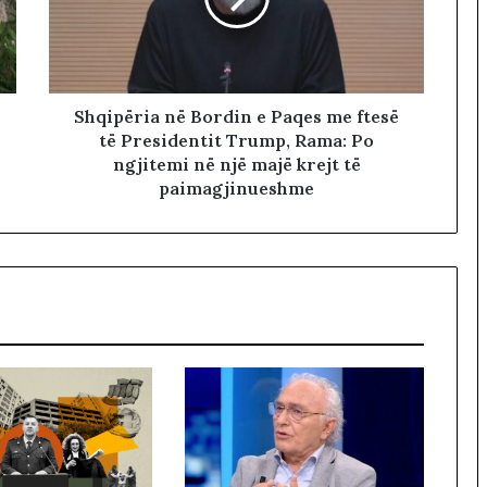
Shqipëria në Bordin e Paqes me ftesë
të Presidentit Trump, Rama: Po
ngjitemi në një majë krejt të
paimagjinueshme