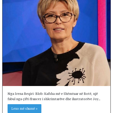
Nga Irena Beqiri- Blob: Kafsha më e Shëmtuar në Botë, një
fabul nga çifti francez i shkrimtarëve dhe ilustratorëve Joy…
Lexo më shumë »