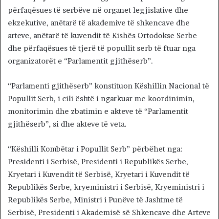
përfaqësues të serbëve në organet legjislative dhe
ekzekutive, anëtarë të akademive të shkencave dhe
arteve, anëtarë të kuvendit të Kishës Ortodokse Serbe
dhe përfaqësues të tjerë të popullit serb të ftuar nga
organizatorët e “Parlamentit gjithëserb”.
“Parlamenti gjithëserb” konstituon Këshillin Nacional të
Popullit Serb, i cili është i ngarkuar me koordinimin,
monitorimin dhe zbatimin e akteve të “Parlamentit
gjithëserb”, si dhe akteve të veta.
“Këshilli Kombëtar i Popullit Serb” përbëhet nga:
Presidenti i Serbisë, Presidenti i Republikës Serbe,
Kryetari i Kuvendit të Serbisë, Kryetari i Kuvendit të
Republikës Serbe, kryeministri i Serbisë, Kryeministri i
Republikës Serbe, Ministri i Punëve të Jashtme të
Serbisë, Presidenti i Akademisë së Shkencave dhe Arteve