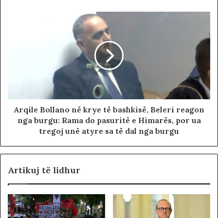
Arqile Bollano në krye të bashkisë, Beleri reagon
nga burgu: Rama do pasuritë e Himarës, por ua
tregoj unë atyre sa të dal nga burgu
Artikuj të lidhur