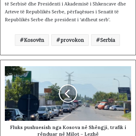
të Serbisë dhe Presidenti i Akademisë i Shkencave dhe
Arteve të Republikës Serbe, përfaqësues i Senatit të
Republikës Serbe dhe president i ‘atdheut serb’.
Kosovën
provokon
Serbia
Fluks pushuesish nga Kosova në Shëngji, trafik i
rënduar në Milot – Lezhë