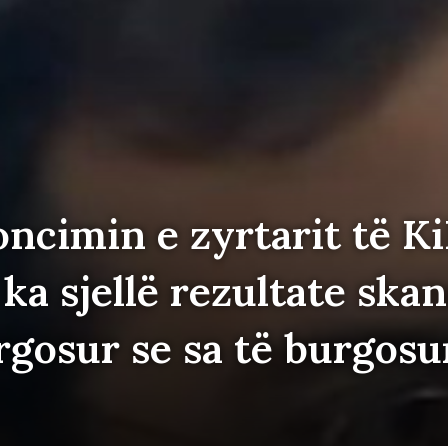
cimin e zyrtarit të Ki
ka sjellë rezultate ska
gosur se sa të burgosu