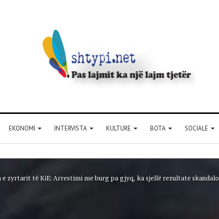
EKONOMI
INTERVISTA
KULTURE
BOTA
SOCIALE
 zyrtarit të KiE: Arrestimi me burg pa gjyq, ka sjellë rezultate skandal