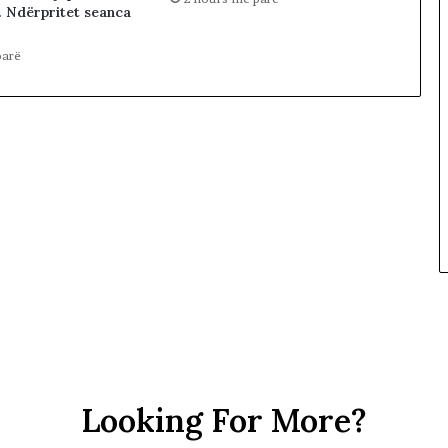
. Ndërpritet seanca
parë
Looking For More?