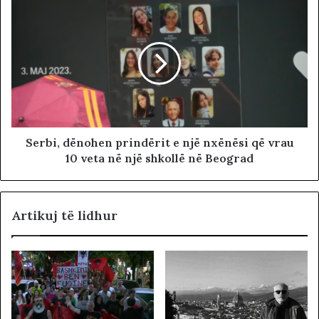
Serbi, dënohen prindërit e një nxënësi që vrau
10 veta në një shkollë në Beograd
Artikuj të lidhur