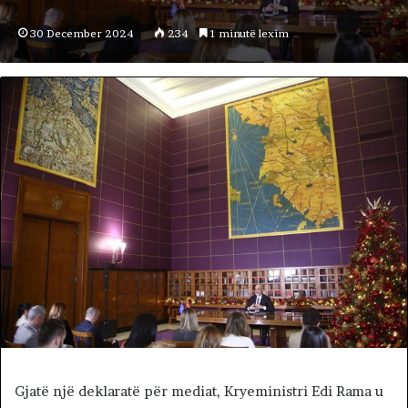
30 December 2024
234
1 minutë lexim
Gjatë një deklaratë për mediat, Kryeministri Edi Rama u