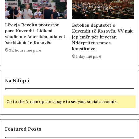
Lëvizja Revolta proteston
Betohen deputetët e
para Kuvendit: Lidheni
Kuvendit të Kosovës, VV nuk
vendin me Amerikën, ndaleni
jep emër për kryetar.
‘serbizimin’ e Kosovës
Ndërpritet seanca
konstituive
22 hours më parë
1 day më parë
Na Ndiqni
Go to the Arqam options page to set your social accounts.
Featured Posts