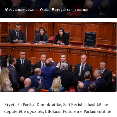
19 January 2026
153
Më pak se një minutë
Kryetari i Partisë Demokratike, Sali Berisha, bashkë me
deputetët e opozitës, bllokuan Foltoren e Parlamentit në