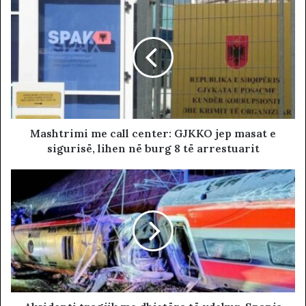
Mashtrimi me call center: GJKKO jep masat e
sigurisë, lihen në burg 8 të arrestuarit