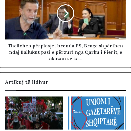
Thellohen përplasjet brenda PS, Braçe shpërthen
ndaj Ballukut pasi e përzuri nga Qarku i Fierit, e
akuzon se ka…
Artikuj të lidhur