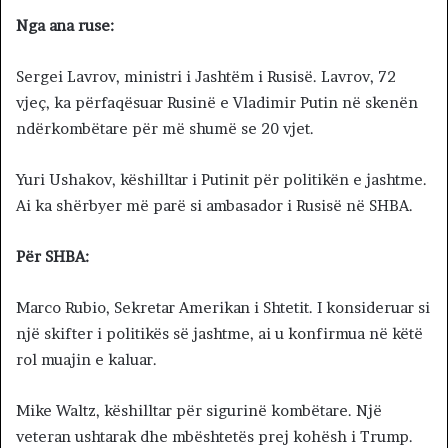
Nga ana ruse:
Sergei Lavrov, ministri i Jashtëm i Rusisë. Lavrov, 72
vjeç, ka përfaqësuar Rusinë e Vladimir Putin në skenën
ndërkombëtare për më shumë se 20 vjet.
Yuri Ushakov, këshilltar i Putinit për politikën e jashtme.
Ai ka shërbyer më parë si ambasador i Rusisë në SHBA.
Për SHBA:
Marco Rubio, Sekretar Amerikan i Shtetit. I konsideruar si
një skifter i politikës së jashtme, ai u konfirmua në këtë
rol muajin e kaluar.
Mike Waltz, këshilltar për sigurinë kombëtare. Një
veteran ushtarak dhe mbështetës prej kohësh i Trump.