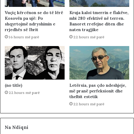
Vuçiç kërcënon se do të lërë
Kruja kaloi tmerrin e flakëve,
Kosovën pa ujë: Po
mbi 280 efektivë në terren.
shqyrtojmë ndryshimin e
Banoret rrefejne diten dhe
rrjedhës së Ibrit
naten tragjike
16 hours më parë
22 hours më parë
(no title)
Letërsia, pas çdo ndeshjeje,
më pranë perfeksionit dhe
22 hours më parë
thelbit estetik
22 hours më parë
Na Ndiqni