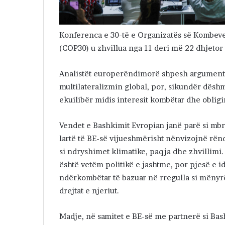
E
V
E
R
Konferenca e 30-të e Organizatës së Kombev
I
(COP30) u zhvillua nga 11 deri më 22 dhjetor 
U
N
Analistët europerëndimorë shpesh argumen
?
multilateralizmin global, por, sikundër dëshm
ekuilibër midis interesit kombëtar dhe obli
Vendet e Bashkimit Evropian janë parë si mbr
lartë të BE-së vijueshmërisht nënvizojnë rën
si ndryshimet klimatike, paqja dhe zhvillimi.
është vetëm politikë e jashtme, por pjesë e ide
ndërkombëtar të bazuar në rregulla si mënyrë
drejtat e njeriut.
Madje, në samitet e BE-së me partnerë si Bas