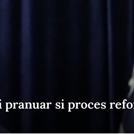
i pranuar si proces ref