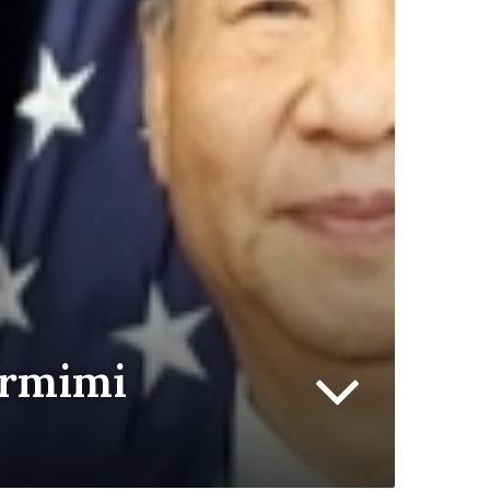
ormimi