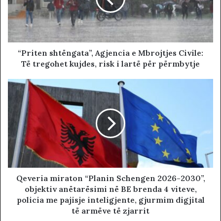
“Priten shtëngata”, Agjencia e Mbrojtjes Civile:
Të tregohet kujdes, risk i lartë për përmbytje
Qeveria miraton “Planin Schengen 2026-2030”,
objektiv anëtarësimi në BE brenda 4 viteve,
policia me pajisje inteligjente, gjurmim digjital
të armëve të zjarrit