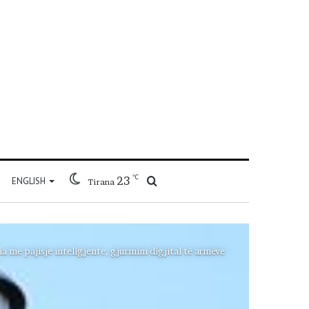
℃
23
Kërko
ENGLISH
Tirana
për
a me pajisje inteligjente, gjurmim digjital të armëve