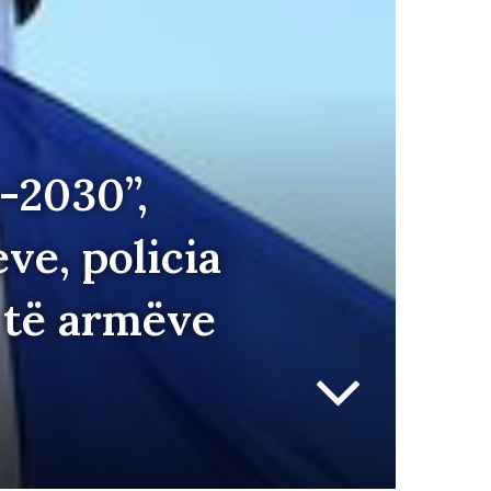
-2030”,
ve, policia
l të armëve