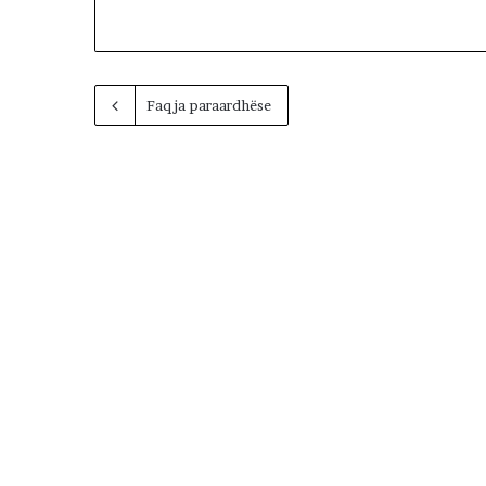
Faqja paraardhëse