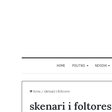
HOME
POLITIKE
NDODHI
Kreu
/
skenari i foltores
skenari i foltores