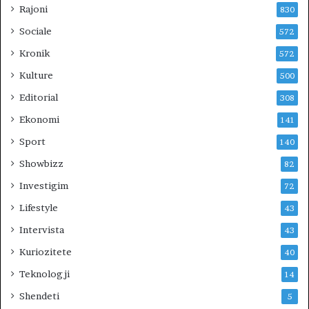
R
Rajoni
830
I
Sociale
572
U
N
Kronik
572
?
Kulture
500
Editorial
308
Ekonomi
141
Sport
140
Showbizz
82
Investigim
72
Lifestyle
43
Intervista
43
Kuriozitete
40
Teknologji
14
Shendeti
5