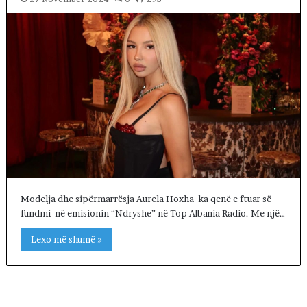
Modelja dhe sipërmarrësja Aurela Hoxha ka qenë e ftuar së
fundmi në emisionin “Ndryshe” në Top Albania Radio. Me një…
Lexo më shumë »