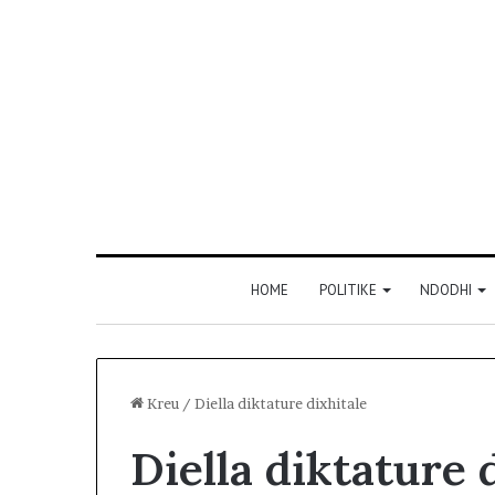
HOME
POLITIKE
NDODHI
Kreu
/
Diella diktature dixhitale
Diella diktature 