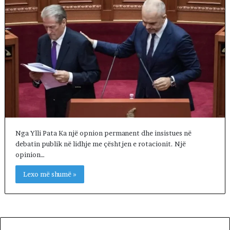
Nga Ylli Pata Ka një opnion permanent dhe insistues në
debatin publik në lidhje me çështjen e rotacionit. Një
opinion…
Lexo më shumë »