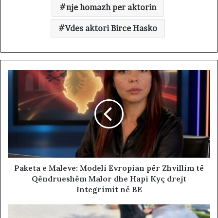
nje homazh per aktorin
Vdes aktori Birce Hasko
Paketa e Maleve: Modeli Evropian për Zhvillim të
Qëndrueshëm Malor dhe Hapi Kyç drejt
Integrimit në BE