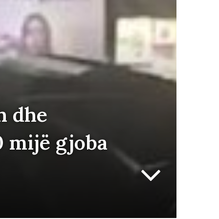
n dhe
0 mijë gjoba