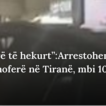
ë të hekurt”:Arrestohe
oferë në Tiranë, mbi 1