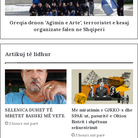
Greqia denon "Agimin e Arte", terroristet e kesaj
organizate falen ne Shqiperi
Artikuj të lidhur
SELENICA DUHET TË
Me miratimin e GJKKO-s dhe
MBETET BASHKI MË VETE
SPAK-ut, pasuritë e Oltion
Bistrit i shpëtuan
3 hours më parë
sekuestrimit
3 hours më parë