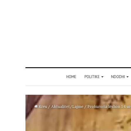
HOME
POLITIKE
NDODHI
Kreu
/
Aktualitet/Lajme
/
Prokuroria lëshon 14 ur