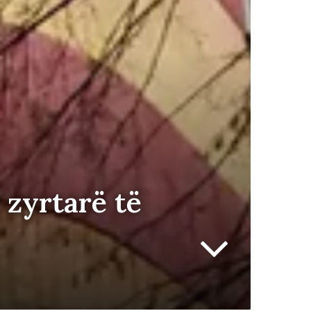
 zyrtarë të