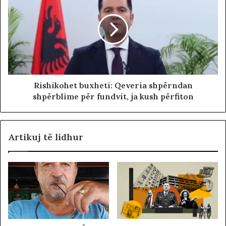
Rishikohet buxheti: Qeveria shpërndan
shpërblime për fundvit, ja kush përfiton
Artikuj të lidhur