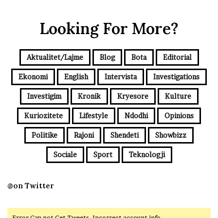
Looking For More?
Aktualitet/Lajme
Blog
Bota
Editorial
Ekonomi
English
Intervista
Investigations
Investigim
Kronik
Kryesore
Kulture
Kuriozitete
Lifestyle
Ndodhi
Opinions
Politike
Rajoni
Shendeti
Showbizz
Sociale
Sport
Teknologji
@on Twitter
Error Can not Get Tweets, Incorrect account info.