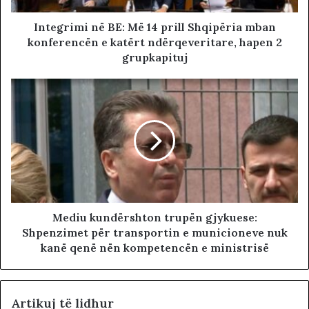
Integrimi në BE: Më 14 prill Shqipëria mban
konferencën e katërt ndërqeveritare, hapen 2
grupkapituj
Mediu kundërshton trupën gjykuese:
Shpenzimet për transportin e municioneve nuk
kanë qenë nën kompetencën e ministrisë
Artikuj të lidhur