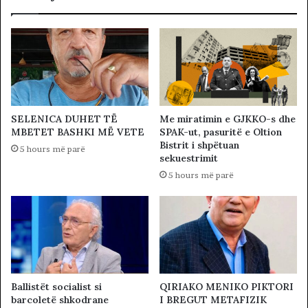
SELENICA DUHET TË
Me miratimin e GJKKO-s dhe
MBETET BASHKI MË VETE
SPAK-ut, pasuritë e Oltion
Bistrit i shpëtuan
5 hours më parë
sekuestrimit
5 hours më parë
Ballistët socialist si
QIRIAKO MENIKO PIKTORI
barcoletë shkodrane
I BREGUT METAFIZIK