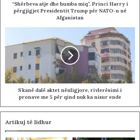
“Shërbeva atje dhe humba miq”, Princi Harry i
përgjigjet Presidentit Trump për NATO-n në
Afganistan
S'kanë dalë aktet nënligjore, rivlerësimi i
pronave me 5 për qind nuk ka nisur ende
Artikuj të lidhur