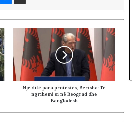
Një ditë para protestës, Berisha: Të
ngrihemi si në Beograd dhe
Bangladesh