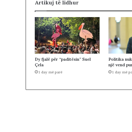
Artikuj të lidhur
Dy fjalë për “paditësin” Suel
Politika nuk
Çela
një vend p
1 day më parë
1 day më p