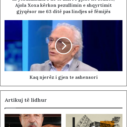
Ajola Xoxa kërkon pezullimin e shqyrtimit
gjyqësor me 63 ditë pas lindjes së fëmijës
Kaq njerëz i gjen te ashensori
Artikuj të lidhur