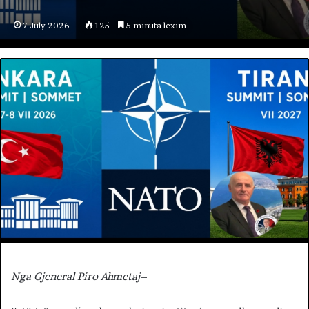
7 July 2026
125
5 minuta lexim
Nga Gjeneral Piro Ahmetaj
–