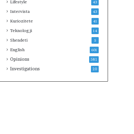
Lifestyle
43
m
Intervista
i
43
t
Kuriozitete
41
Teknologji
14
Shendeti
5
English
601
Opinions
581
Investigations
20