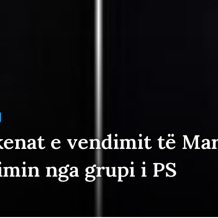
enat e vendimit të Ma
imin nga grupi i PS