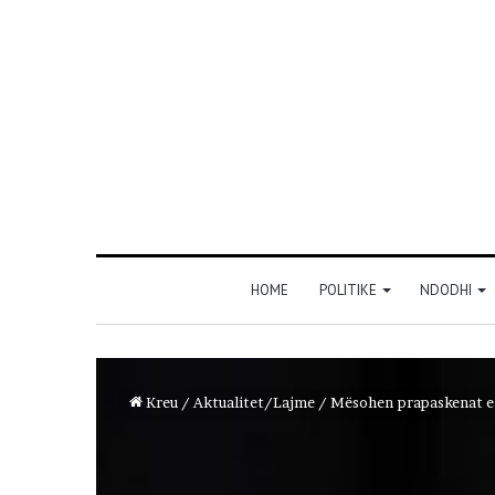
HOME
POLITIKE
NDODHI
Kreu
/
Aktualitet/Lajme
/
Mësohen prapaskenat e 