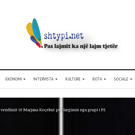
EKONOMI
INTERVISTA
KULTURE
BOTA
SOCIALE
vendimit të Marjana Koçekut për largimin nga grupi i PS