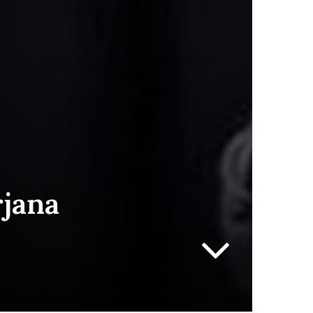
rjana