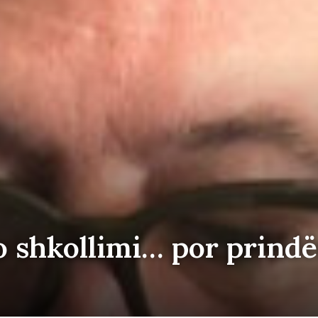
o shkollimi… por prindër