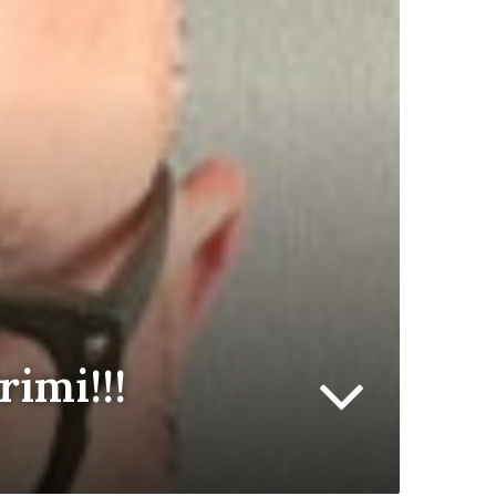
imi!!!