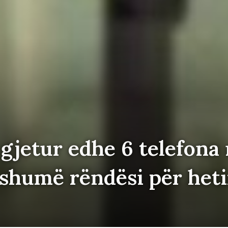
ë gjetur edhe 6 telefona
 shumë rëndësi për het