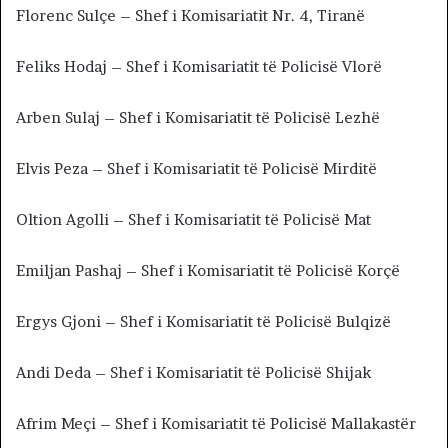
Florenc Sulçe – Shef i Komisariatit Nr. 4, Tiranë
Feliks Hodaj – Shef i Komisariatit të Policisë Vlorë
Arben Sulaj – Shef i Komisariatit të Policisë Lezhë
Elvis Peza – Shef i Komisariatit të Policisë Mirditë
Oltion Agolli – Shef i Komisariatit të Policisë Mat
Emiljan Pashaj – Shef i Komisariatit të Policisë Korçë
Ergys Gjoni – Shef i Komisariatit të Policisë Bulqizë
Andi Deda – Shef i Komisariatit të Policisë Shijak
Afrim Meçi – Shef i Komisariatit të Policisë Mallakastër