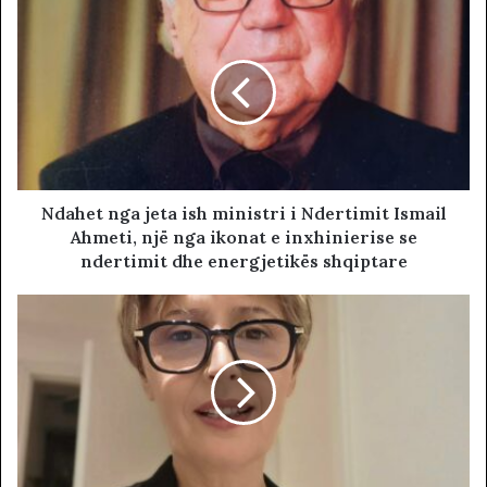
Ndahet nga jeta ish ministri i Ndertimit Ismail
Ahmeti, një nga ikonat e inxhinierise se
ndertimit dhe energjetikës shqiptare