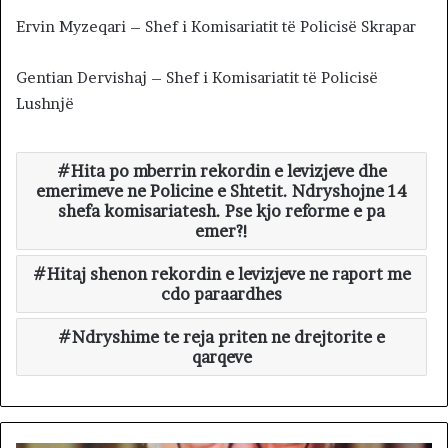
Ervin Myzeqari – Shef i Komisariatit të Policisë Skrapar
Gentian Dervishaj – Shef i Komisariatit të Policisë
Lushnjë
Hita po mberrin rekordin e levizjeve dhe
emerimeve ne Policine e Shtetit. Ndryshojne 14
shefa komisariatesh. Pse kjo reforme e pa
emer?!
Hitaj shenon rekordin e levizjeve ne raport me
cdo paraardhes
Ndryshime te reja priten ne drejtorite e
qarqeve