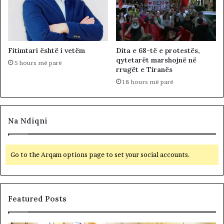
Fitimtari është i vetëm
Dita e 68-të e protestës,
qytetarët marshojnë në
5 hours më parë
rrugët e Tiranës
18 hours më parë
Na Ndiqni
Go to the Arqam options page to set your social accounts.
Featured Posts