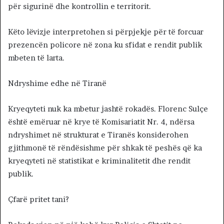
për sigurinë dhe kontrollin e territorit.
Këto lëvizje interpretohen si përpjekje për të forcuar
prezencën policore në zona ku sfidat e rendit publik
mbeten të larta.
Ndryshime edhe në Tiranë
Kryeqyteti nuk ka mbetur jashtë rokadës. Florenc Sulçe
është emëruar në krye të Komisariatit Nr. 4, ndërsa
ndryshimet në strukturat e Tiranës konsiderohen
gjithmonë të rëndësishme për shkak të peshës që ka
kryeqyteti në statistikat e kriminalitetit dhe rendit
publik.
Çfarë pritet tani?