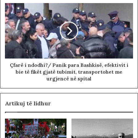
Çfarë i ndodhi?/ Panik para Bashkisë, efektivit i
bie të fikët gjatë tubimit, transportohet me
urgjencë në spital
Artikuj të lidhur