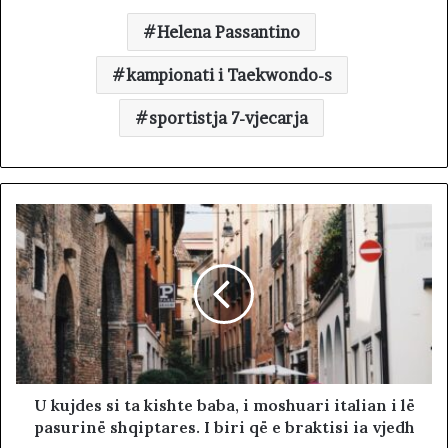
Helena Passantino
kampionati i Taekwondo-s
sportistja 7-vjecarja
U kujdes si ta kishte baba, i moshuari italian i lë
pasurinë shqiptares. I biri që e braktisi ia vjedh