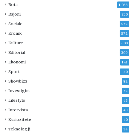
Bota
1,053
Rajoni
830
Sociale
572
Kronik
572
Kulture
500
Editorial
309
Ekonomi
141
Sport
140
Showbizz
82
Investigim
72
Lifestyle
43
Intervista
43
Kuriozitete
40
Teknologji
14