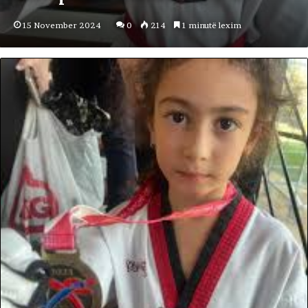
15 November 2024
0
214
1 minutë lexim