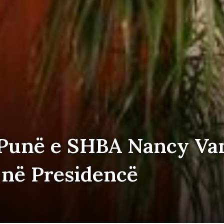
 Punë e SHBA Nancy V
 në Presidencë