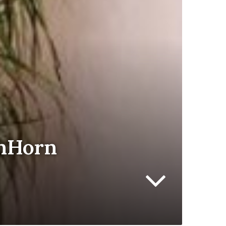
anHorn