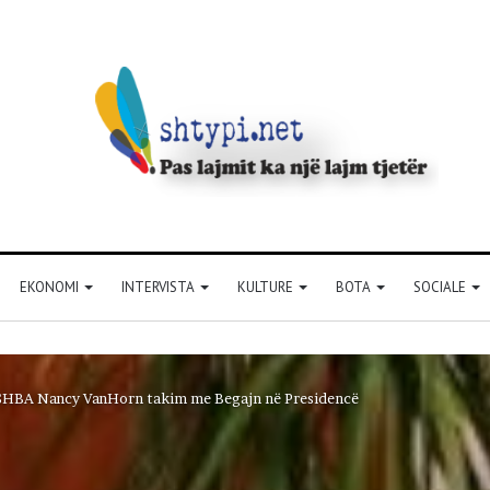
EKONOMI
INTERVISTA
KULTURE
BOTA
SOCIALE
 SHBA Nancy VanHorn takim me Begajn në Presidencë