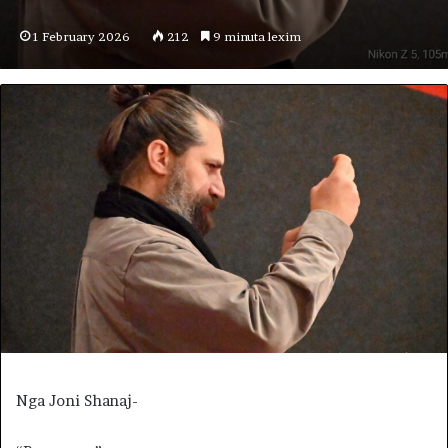
1 February 2026
212
9 minuta lexim
Nga Joni Shanaj-