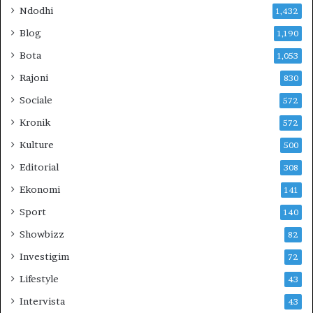
D
Ndodhi
1,432
H
E
Blog
1,190
V
Bota
1,053
E
R
Rajoni
830
I
Sociale
572
U
N
Kronik
572
?
Kulture
500
Editorial
308
Ekonomi
141
Sport
140
Showbizz
82
Investigim
72
Lifestyle
43
Intervista
43