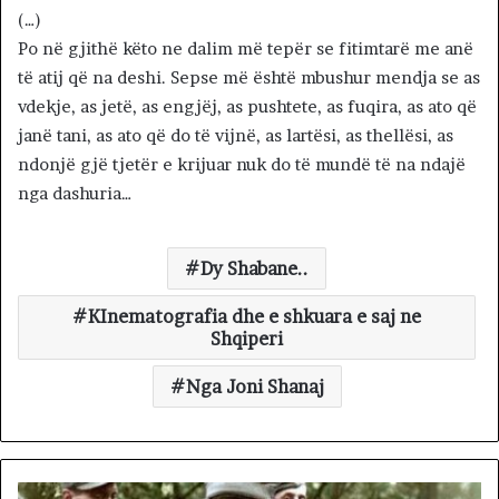
(…)
Po në gjithë këto ne dalim më tepër se fitimtarë me anë
të atij që na deshi. Sepse më është mbushur mendja se as
vdekje, as jetë, as engjëj, as pushtete, as fuqira, as ato që
janë tani, as ato që do të vijnë, as lartësi, as thellësi, as
ndonjë gjë tjetër e krijuar nuk do të mundë të na ndajë
nga dashuria…
Dy Shabane..
KInematografia dhe e shkuara e saj ne
Shqiperi
Nga Joni Shanaj