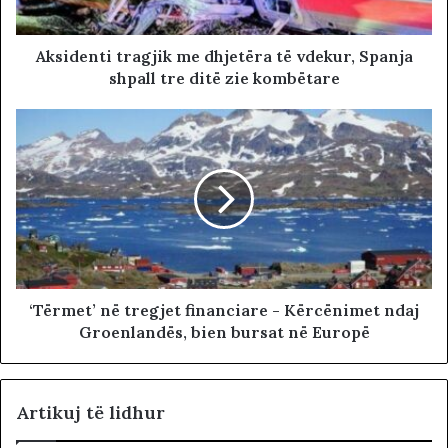
Aksidenti tragjik me dhjetëra të vdekur, Spanja
shpall tre ditë zie kombëtare
‘Tërmet’ në tregjet financiare - Kërcënimet ndaj
Groenlandës, bien bursat në Europë
Artikuj të lidhur