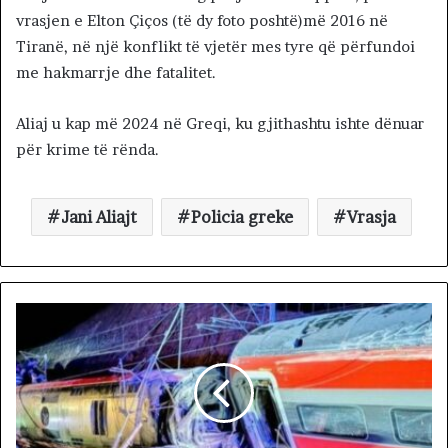
vrasjen e Elton Çiços (të dy foto poshtë)më 2016 në
Tiranë, në një konflikt të vjetër mes tyre që përfundoi
me hakmarrje dhe fatalitet.
Aliaj u kap më 2024 në Greqi, ku gjithashtu ishte dënuar
për krime të rënda.
Jani Aliajt
Policia greke
Vrasja