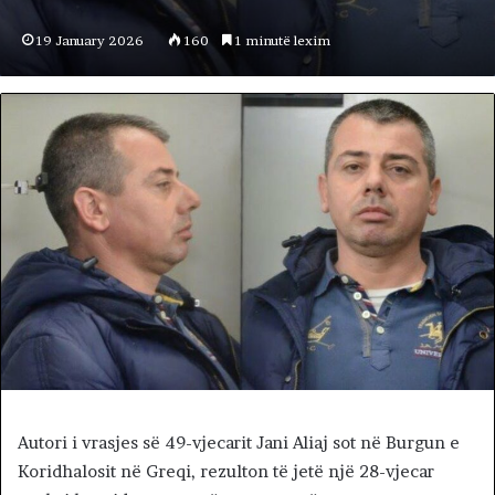
19 January 2026
160
1 minutë lexim
Autori i vrasjes së 49-vjecarit Jani Aliaj sot në Burgun e
Koridhalosit në Greqi, rezulton të jetë një 28-vjecar