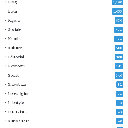
E
Blog
1,190
V
Bota
1,053
E
R
Rajoni
830
I
Sociale
572
U
N
Kronik
572
?
Kulture
500
Editorial
308
Ekonomi
141
Sport
140
Showbizz
82
Investigim
72
Lifestyle
43
Intervista
43
Kuriozitete
40