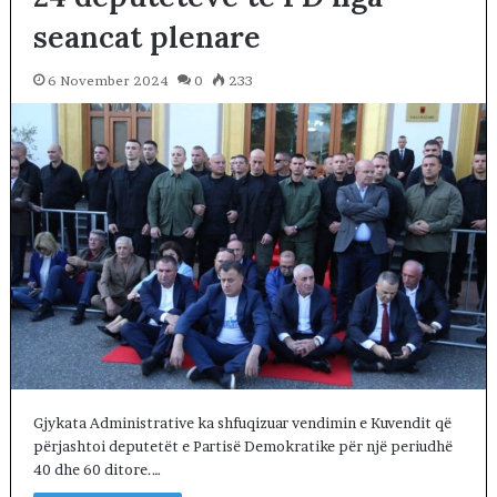
seancat plenare
6 November 2024
0
233
Gjykata Administrative ka shfuqizuar vendimin e Kuvendit që
përjashtoi deputetët e Partisë Demokratike për një periudhë
40 dhe 60 ditore.…