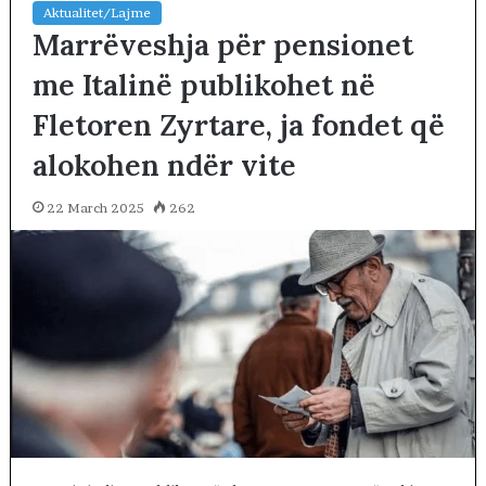
Aktualitet/Lajme
Marrëveshja për pensionet
me Italinë publikohet në
Fletoren Zyrtare, ja fondet që
alokohen ndër vite
22 March 2025
262