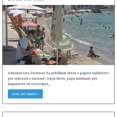
Administrata Tatimore ka publikuar listën e pagave indikative
për sektorin e turizmit. Sipas listës, paga minimale për
kamarierët në restorante,…
Lexo më shumë »