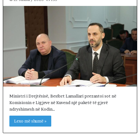
Ministri i Drejtësisë, Besfort Lamallari prezantoi sot në
Komisionin e Ligjeve në Kuvend një paketë të gjerë
ndryshimesh në Kodin…
Lexo më shumë »