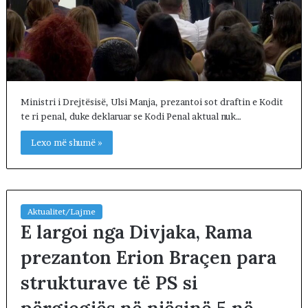
Ministri i Drejtësisë, Ulsi Manja, prezantoi sot draftin e Kodit
te ri penal, duke deklaruar se Kodi Penal aktual nuk…
Lexo më shumë »
Aktualitet/Lajme
E largoi nga Divjaka, Rama
prezanton Erion Braçen para
strukturave të PS si