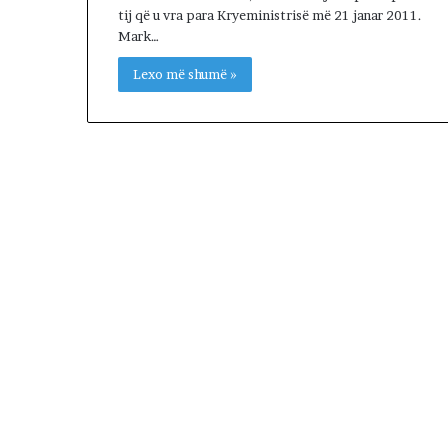
tij që u vra para Kryeministrisë më 21 janar 2011.
Mark…
Lexo më shumë »