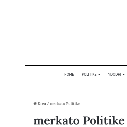
HOME
POLITIKE
NDODHI
Kreu
/
merkato Politike
merkato Politike