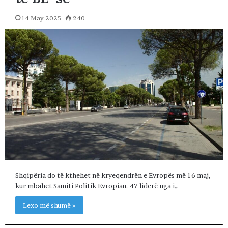
14 May 2025
240
Shqipëria do të kthehet në kryeqendrën e Evropës më 16 maj,
kur mbahet Samiti Politik Evropian. 47 liderë nga i…
Lexo më shumë »