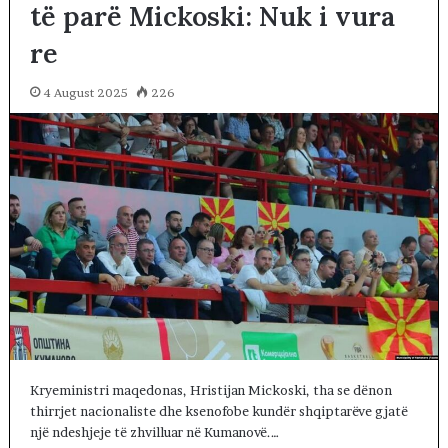
të parë Mickoski: Nuk i vura
re
4 August 2025
226
Kryeministri maqedonas, Hristijan Mickoski, tha se dënon
thirrjet nacionaliste dhe ksenofobe kundër shqiptarëve gjatë
një ndeshjeje të zhvilluar në Kumanovë.…