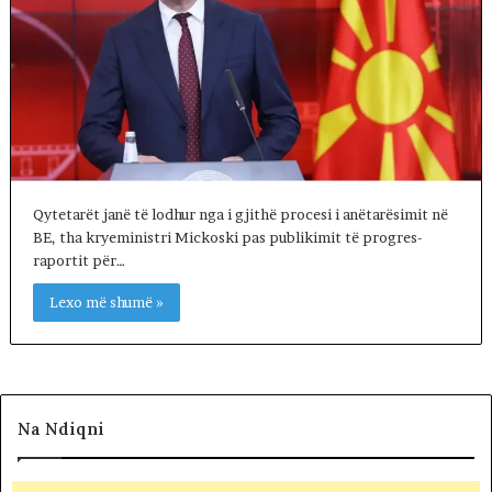
Qytetarët janë të lodhur nga i gjithë procesi i anëtarësimit në
BE, tha kryeministri Mickoski pas publikimit të progres-
raportit për…
Lexo më shumë »
Na Ndiqni