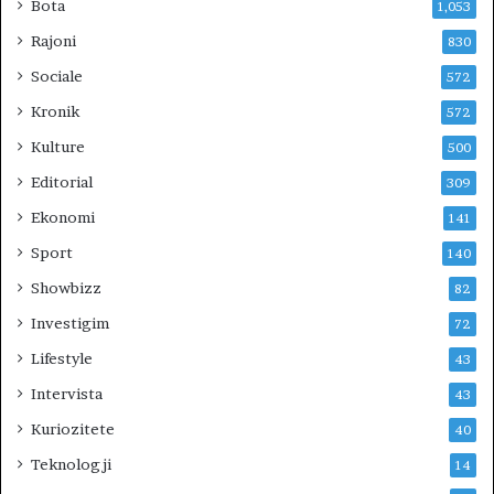
Bota
1,053
Rajoni
830
Sociale
572
Kronik
572
Kulture
500
Editorial
309
Ekonomi
141
Sport
140
Showbizz
82
Investigim
72
Lifestyle
43
Intervista
43
Kuriozitete
40
Teknologji
14