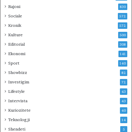
R
Rajoni
830
I
Sociale
572
U
N
Kronik
572
?
Kulture
500
Editorial
308
Ekonomi
141
Sport
140
Showbizz
82
Investigim
72
Lifestyle
43
Intervista
43
Kuriozitete
40
Teknologji
14
Shendeti
5