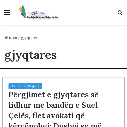
Menu
K
p
Kreu
/
gjyqtares
gjyqtares
Aktualitet/Lajme
Përgjimet e gjyqtares së
lidhur me bandën e Suel
Çelës, flet avokati që
kërcënohej: Dyshoj se më