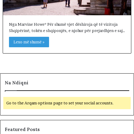
Nga Marvine Howe* Për shumë vjet dëshiroja që të vizitoja
Shqipërinë, tokën e shqiponjës, e njohur për prejardhjen e saj…
Lexo më shumë »
Na Ndiqni
Go to the Arqam options page to set your social accounts.
Featured Posts