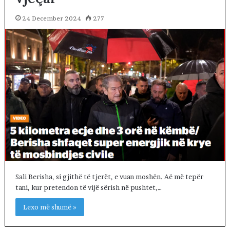
24 December 2024
277
Sali Berisha, si gjithë të tjerët, e vuan moshën. Aë më tepër
tani, kur pretendon të vijë sërish në pushtet,…
Lexo më shumë »