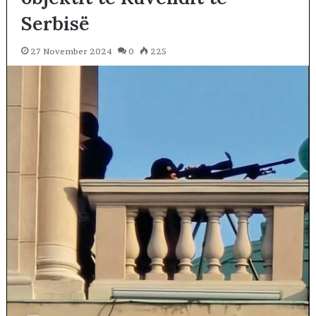
Serbisë
27 November 2024
0
225