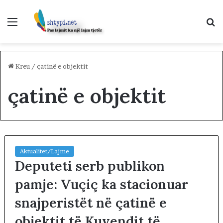
Menu
K
p
Kreu
/
çatinë e objektit
çatinë e objektit
Aktualitet/Lajme
Deputeti serb publikon
pamje: Vuçiç ka stacionuar
snajperistët në çatinë e
objektit të Kuvendit të