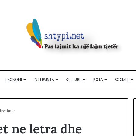
EKONOMI
INTERVISTA
KULTURE
BOTA
SOCIALE
ndryshme
t ne letra dhe