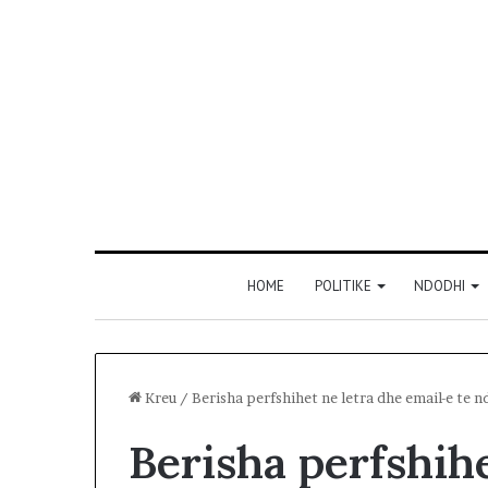
HOME
POLITIKE
NDODHI
Kreu
/
Berisha perfshihet ne letra dhe email-e te 
Berisha perfshihe