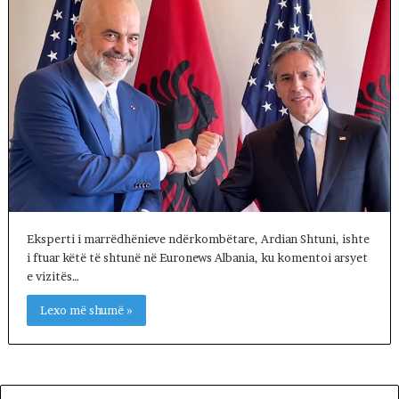
Eksperti i marrëdhënieve ndërkombëtare, Ardian Shtuni, ishte
i ftuar këtë të shtunë në Euronews Albania, ku komentoi arsyet
e vizitës…
Lexo më shumë »