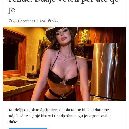
je
22 December 2024
272
Modelja e njohur shqiptare, Oriola Marashi, ka ndarë me
ndjekësit e saj një histori të ndjeshme nga jeta personale,
duke…